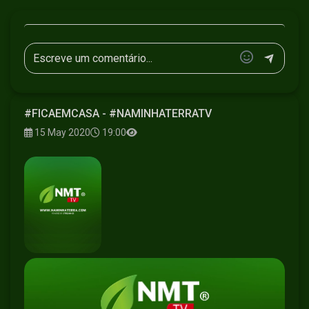
#FICAEMCASA - #NAMINHATERRATV
15 May 2020
19:00