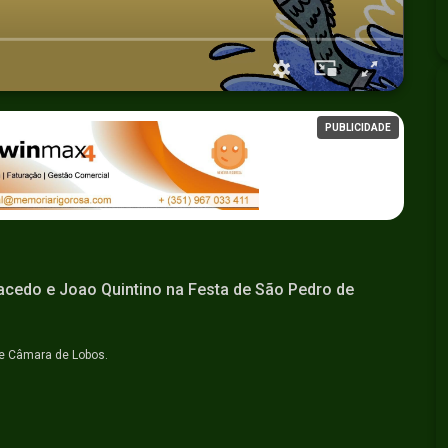
PUBLICIDADE
acedo e Joao Quintino na Festa de São Pedro de
de Câmara de Lobos.