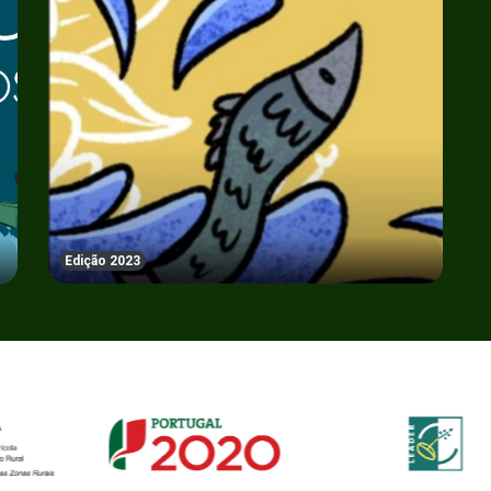
Edição 2023