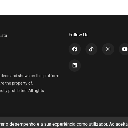
Follow Us :
Lista
ideos and shows on this platform
re the property of,
ly prohibited. All rights
r o desempenho e a sua experiência como utilizador. Ao aceitar