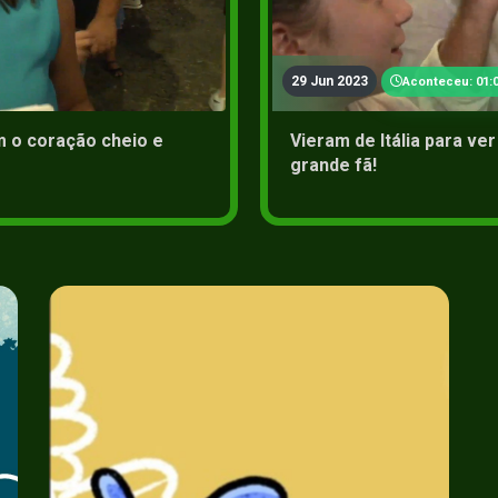
29 Jun 2023
Aconteceu: 01:0
 o coração cheio e
Vieram de Itália para v
grande fã!