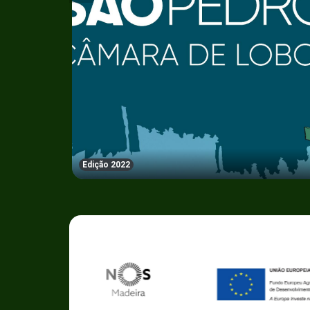
Edição 2022