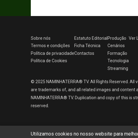
Sobre nós
Estatuto Editorial
Produção
Ver
Termos e condições
Ficha Técnica
Cenários
Política de privacidade
Contactos
Formação
Política de Cookies
Tecnologia
Streaming
© 2025 NAMINHATERRA® TV. All Rights Reserved. All v
are trademarks of, and all related images and content a
NAMINHATERRA® TV. Duplication and copy of this is strict
reserved.
Utilizamos cookies no nosso website para melhora