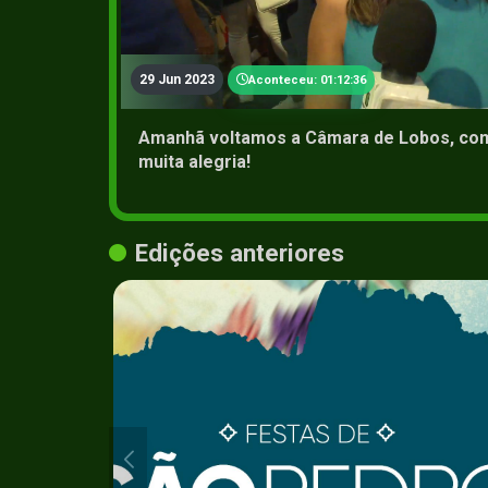
29 Jun 2023
Aconteceu: 01:12:36
Amanhã voltamos a Câmara de Lobos, com
muita alegria!
Edições anteriores