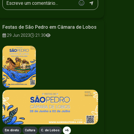
Festas de São Pedro em Câmara de Lobos
29 Jun 2023
21:30
Em direto
Cultura
C. de Lobos
+6