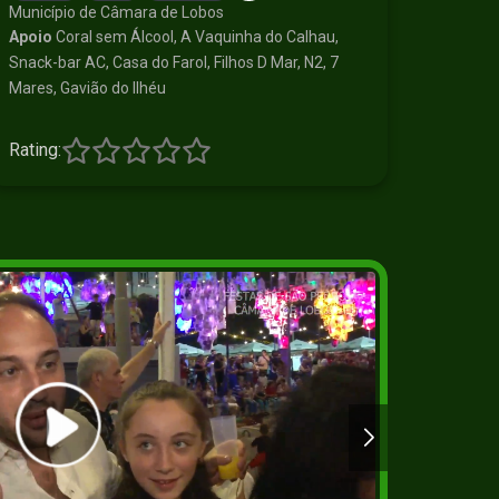
Município de Câmara de Lobos
Apoio
Coral sem Álcool, A Vaquinha do Calhau,
Snack-bar AC, Casa do Farol, Filhos D Mar, N2, 7
Mares, Gavião do Ilhéu
Rating:
2+