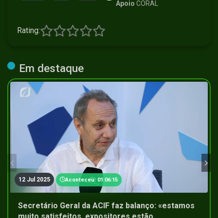
Apoio
CORAL
Rating:
Em destaque
12 Jul 2025
Aconteceu: 01:06:15
Secretário Geral da ACIF faz balanço: «estamos
muito satisfeitos, expositores estão