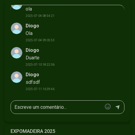
Diogo
ola
2025-07-04 08:54:21
Diogo
Ola
2025-07-04 09:05:53
Diogo
Duarte
2025-07-10 18:22:06
Diogo
sdfsdf
2025-07-11 16:39:46
EXPOMADEIRA 2025