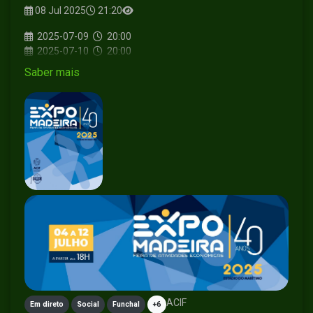
08 Jul 2025
21:20
2025-07-09
20:00
2025-07-10
20:00
Saber mais
ACIF
Em direto
Social
Funchal
+6