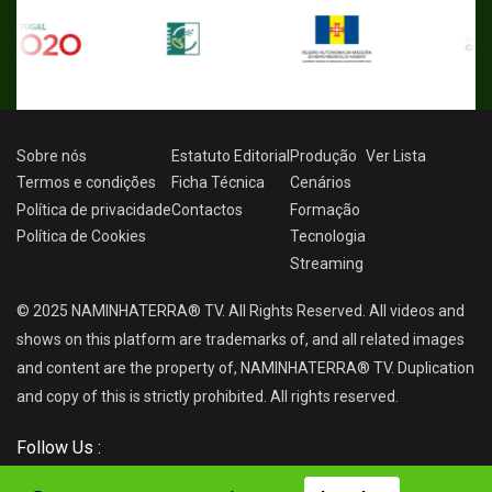
Sobre nós
Estatuto Editorial
Produção
Ver
Lista
Termos e condições
Ficha Técnica
Cenários
Política de privacidade
Contactos
Formação
Política de Cookies
Tecnologia
Streaming
© 2025 NAMINHATERRA® TV. All Rights Reserved. All videos and
shows on this platform are trademarks of, and all related images
and content are the property of, NAMINHATERRA® TV. Duplication
and copy of this is strictly prohibited. All rights reserved.
Follow Us :