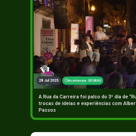
28 Jul 2025
Aconteceu: 00:38:50
A Rua da Carreira foi palco do 3º dia de "
trocas de ideias e experiências com Alber
Passos