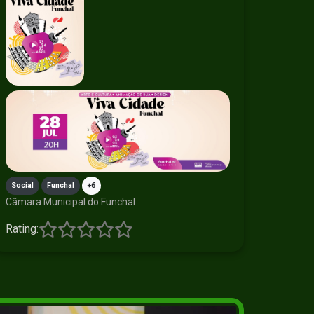
Social
Funchal
+6
Câmara Municipal do Funchal
Rating: