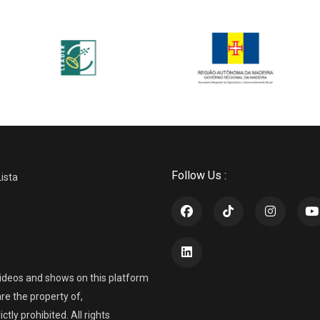
Follow Us :
Lista
ideos and shows on this platform
re the property of,
ly prohibited. All rights