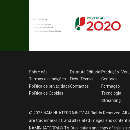
Sobre nós
Estatuto Editorial
Produção
Ver
Termos e condições
Ficha Técnica
Cenários
Política de privacidade
Contactos
Formação
Política de Cookies
Tecnologia
Streaming
© 2025 NAMINHATERRA® TV. All Rights Reserved. All v
are trademarks of, and all related images and content a
NAMINHATERRA® TV. Duplication and copy of this is strict