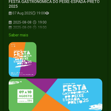
FESTA GASTRONÓMICA DO PEIXE-ESPADA-PRETO
2025
07 Aug 2025
19:00
2025-08-08
19:00
2025-08-09
19:00
2025-08-10
19:00
Saber mais