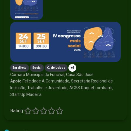
Em direto
Social
C. de Lobos
+6
Câmara Municipal do Funchal, Casa São José
Apoio
Felicidade A Comunidade, Secretaria Regional de
Inclusão, Trabalho e Juventude, ACSS Raquel Lombardi,
Start Up Madeira
Rating: