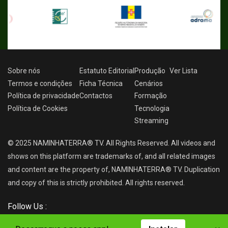
Sobre nós
Estatuto Editorial
Produção
Ver
Lista
Termos e condições
Ficha Técnica
Cenários
Política de privacidade
Contactos
Formação
Política de Cookies
Tecnologia
Streaming
© 2025 NAMINHATERRA® TV. All Rights Reserved. All videos and
shows on this platform are trademarks of, and all related images
and content are the property of, NAMINHATERRA® TV. Duplication
and copy of this is strictly prohibited. All rights reserved.
Follow Us :