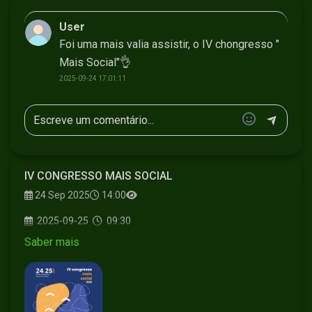
User
Foi uma mais valia assistir, o IV chongresso "
Mais Social"👌
2025-09-24 17:01:11
IV CONGRESSO MAIS SOCIAL
24 Sep 2025
14:00
2025-09-25
09:30
Saber mais