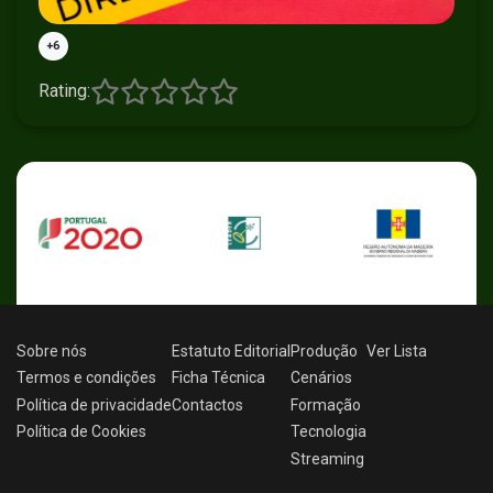
+6
Rating:
Sobre nós
Estatuto Editorial
Produção
Ver
Lista
Termos e condições
Ficha Técnica
Cenários
Política de privacidade
Contactos
Formação
Política de Cookies
Tecnologia
Streaming