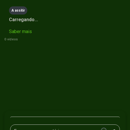
A assitir
Carregando...
Saber mais
0 vídeos