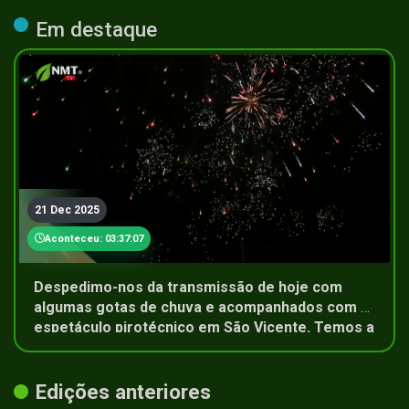
Em destaque
21 Dec 2025
Aconteceu: 03:37:07
Despedimo-nos da transmissão de hoje com
algumas gotas de chuva e acompanhados com o
espetáculo pirotécnico em São Vicente. Temos a
agradecer a forma muito próxima com que os
vicentinos celebraram a quadra natalícia.
Edições anteriores