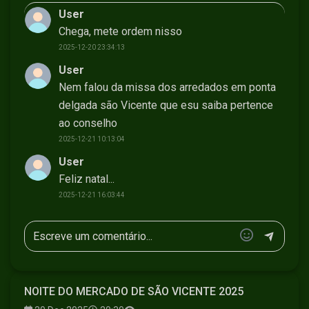
User
Chega, mete ordem nisso
2025-12-20 23:34:13
User
Nem falou da missa dos arredados em ponta
delgada são Vicente que esu saiba pertence
ao conselho
2025-12-21 10:13:04
User
Feliz natal...
2025-12-21 16:03:44
NOITE DO MERCADO DE SÃO VICENTE 2025