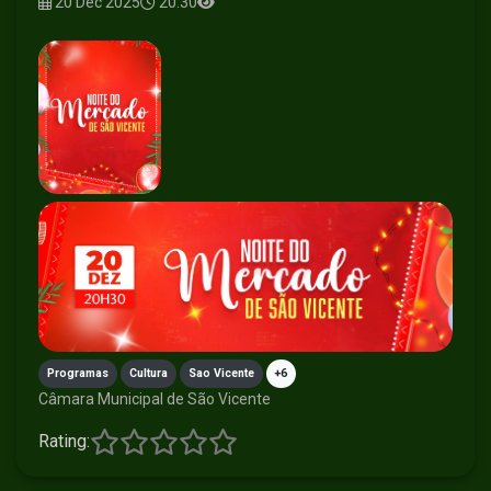
20 Dec 2025
20:30
Programas
Cultura
Sao Vicente
+6
Câmara Municipal de São Vicente
Rating: