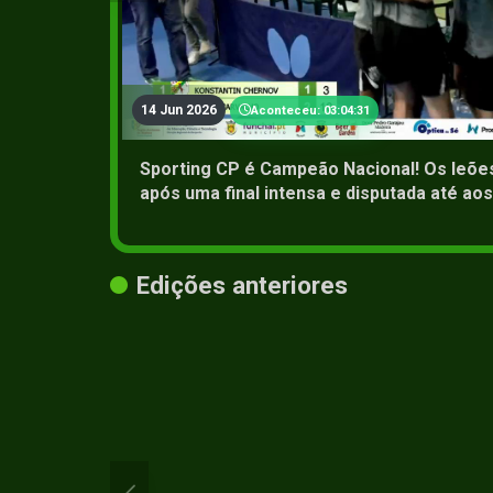
14 Jun 2026
Aconteceu: 03:04:31
Sporting CP é Campeão Nacional! Os leões
após uma final intensa e disputada até a
Edições anteriores