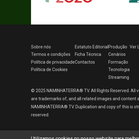
Sobre nós
Estatuto Editorial
Produção
Ver
Termos e condições
Ficha Técnica
Cenários
Política de privacidade
Contactos
Formação
Política de Cookies
Tecnologia
Streaming
© 2025 NAMINHATERRA® TV. All Rights Reserved. All v
are trademarks of, and all related images and content a
NAMINHATERRA® TV. Duplication and copy of this is strict
reserved.
Utilizamos cookies no nosso website para melhora