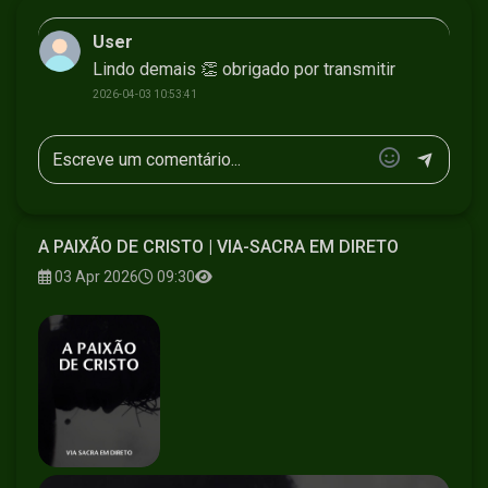
User
Lindo demais 👏 obrigado por transmitir
2026-04-03 10:53:41
A PAIXÃO DE CRISTO | VIA-SACRA EM DIRETO
03 Apr 2026
09:30