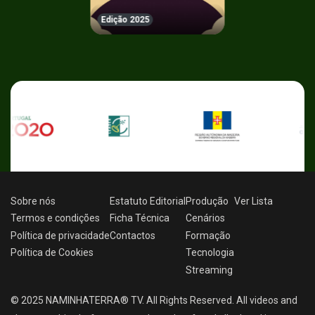
Edição 2025
Sobre nós
Estatuto Editorial
Produção
Ver
Lista
Termos e condições
Ficha Técnica
Cenários
Política de privacidade
Contactos
Formação
Política de Cookies
Tecnologia
Streaming
© 2025 NAMINHATERRA® TV. All Rights Reserved. All videos and