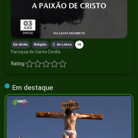
Em direto
Religião
C. de Lobos
+6
Paróquia de Santa Cecília
Rating:
Em destaque