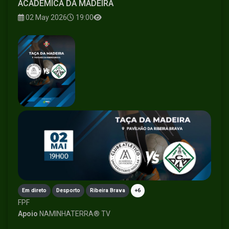
ACADÉMICA DA MADEIRA
02 May 2026
19:00
Em direto
Desporto
Ribeira Brava
+6
FPF
Apoio
NAMINHATERRA® TV