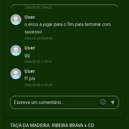
pois, o érico cá defende...
2026-05-02 20:46:51
User
o érico a jogar para o fim para terminar com
sucesso
2026-05-02 20:55:59
User
gg
2026-05-02 21:01:21
User
ff pls
2026-05-02 21:01:40
TAÇA DA MADEIRA: RIBEIRA BRAVA x CD