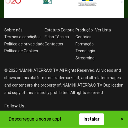
Sobre nós
Estatuto Editorial
Produção
Ver
Lista
Termos e condições
Ficha Técnica
Cenários
Política de privacidade
Contactos
Formação
Política de Cookies
Tecnologia
Streaming
© 2025 NAMINHATERRA® TV. All Rights Reserved. All videos and
shows on this platform are trademarks of, and all related images
and content are the property of, NAMINHATERRA® TV. Duplication
and copy of this is strictly prohibited. All rights reserved.
Follow Us :
×
Descarregue a nossa app!
Instalar