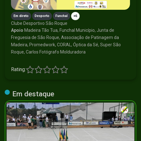
Em direto
Desporto
Funchal
+6
Clube Desportivo São Roque
Apoio
Madeira Tão Tua, Funchal Município, Junta de
Freguesia de São Roque, Associação de Patinagem da
Madeira, Promedwork, CORAL, Óptica da Sé, Super São
Roque, Carlos Fotógrafo Molduradora
Rating:
Em destaque