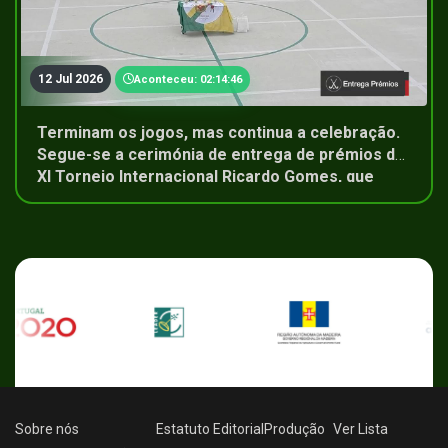
12 Jul 2026
Aconteceu: 02:14:46
Terminam os jogos, mas continua a celebração.
Segue-se a cerimónia de entrega de prémios do
XI Torneio Internacional Ricardo Gomes, que
reuniu jovens atletas durante cinco dias de
competição
Sobre nós
Estatuto Editorial
Produção
Ver
Lista