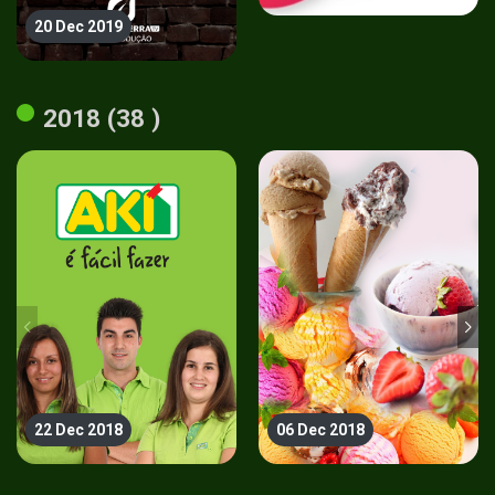
20 Dec 2019
2018 (38 )
22 Dec 2018
06 Dec 2018