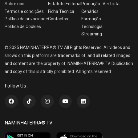
Sobre nós
Estatuto Editorial
Produção
Ver
Lista
Termos e condições
Ficha Técnica
Cenários
Política de privacidade
Contactos
Formação
Política de Cookies
Tecnologia
Streaming
© 2025 NAMINHATERRA® TV. All Rights Reserved. All videos and
shows on this platform are trademarks of, and all related images
and content are the property of, NAMINHATERRA® TV. Duplication
and copy of this is strictly prohibited. All rights reserved.
Follow Us :
NAMINHATERRA® TV