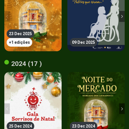
23 Dec 2025
+1 edições
09 Dec 2025
2024 (17 )
25 Dec 2024
23 Dec 2024