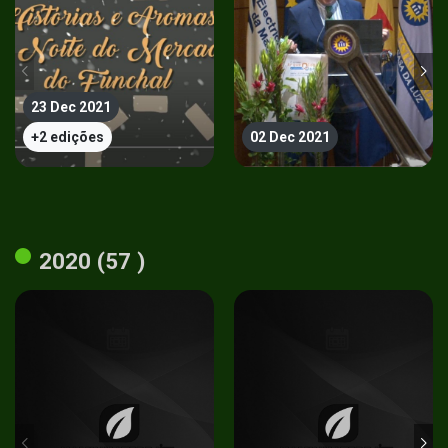
23 Dec 2021
+2 edições
02 Dec 2021
2020 (57 )