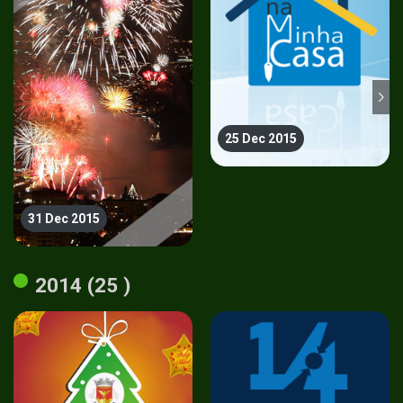
25 Dec 2015
31 Dec 2015
2014 (25 )