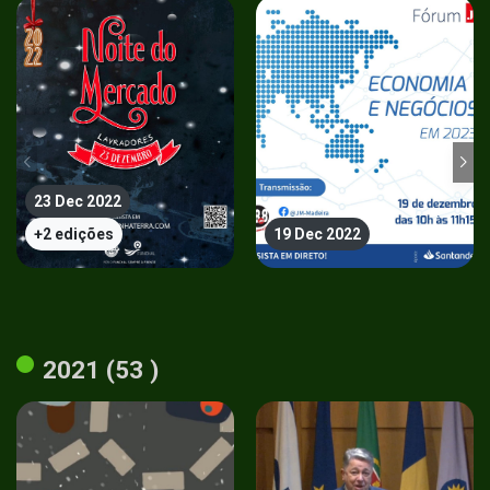
23 Dec 2022
+2 edições
19 Dec 2022
2021 (53 )