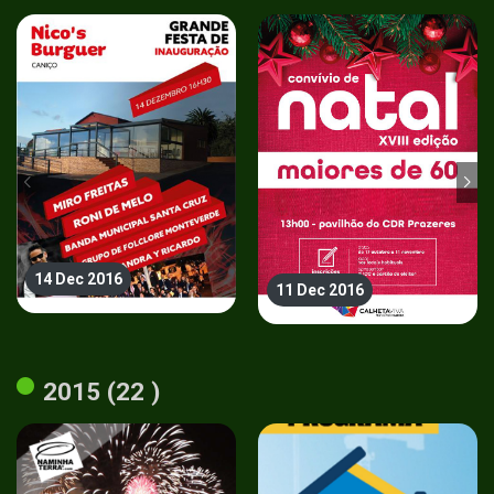
14 Dec 2016
11 Dec 2016
2015 (22 )