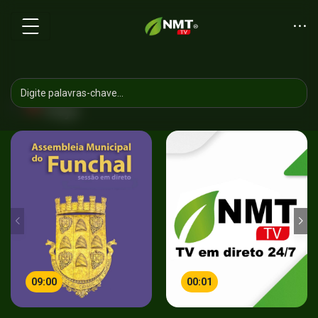
Hoje
09:00
00:01