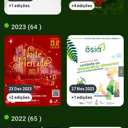
+1 edições
+4 edições
2023 (64 )
23 Dec 2023
27 Nov 2023
+2 edições
+1 edições
2022 (65 )