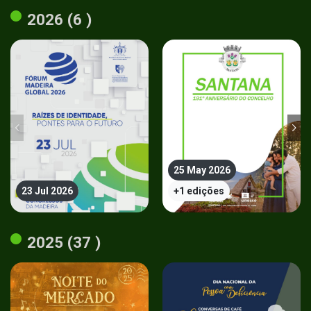
2026 (6 )
25 May 2026
23 Jul 2026
+1 edições
2025 (37 )