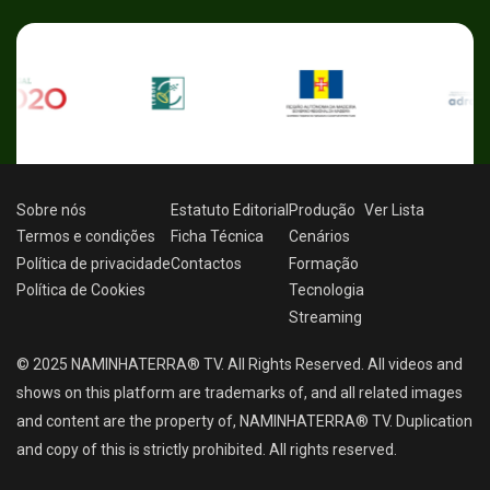
Sobre nós
Estatuto Editorial
Produção
Ver
Lista
Termos e condições
Ficha Técnica
Cenários
Política de privacidade
Contactos
Formação
Política de Cookies
Tecnologia
Streaming
© 2025 NAMINHATERRA® TV. All Rights Reserved. All videos and
shows on this platform are trademarks of, and all related images
and content are the property of, NAMINHATERRA® TV. Duplication
and copy of this is strictly prohibited. All rights reserved.